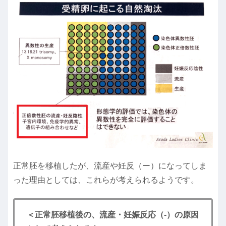
正常胚を移植したが、流産や妊反（ー）になってしま
った理由としては、これらが考えられるようです。
＜正常胚移植後の、流産・妊娠反応（-）の原因