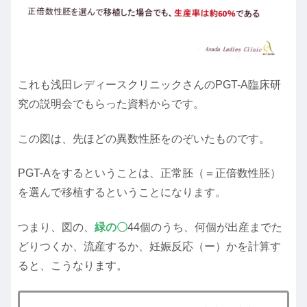
これも浅田レディースクリニックさんのPGT-A臨床研
究の説明会でもらった資料からです。
この図は、先ほどの異数性胚をのぞいたものです。
PGT-Aをするということは、正常胚（＝正倍数性胚）
を選んで移植するということになります。
つまり、図の、
緑の〇
44個のうち、何個が出産までた
どりつくか、流産するか、妊娠反応（ー）かを計算す
ると、こうなります。