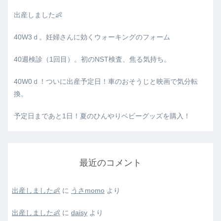
出産しました👶
40W3ｄ。妊婦さんに効くウォーキングのフォーム
40週検診（1回目）。初のNST検査、焦る気持ち。
40W0ｄ！ついに出産予定日！車のおそうじと映画で気分転
換。
予定日まであと1日！夏のひんやりベビーグッズを購入！
最近のコメント
出産しました👶
に
うさmomo
より
出産しました👶
に
daisy
より