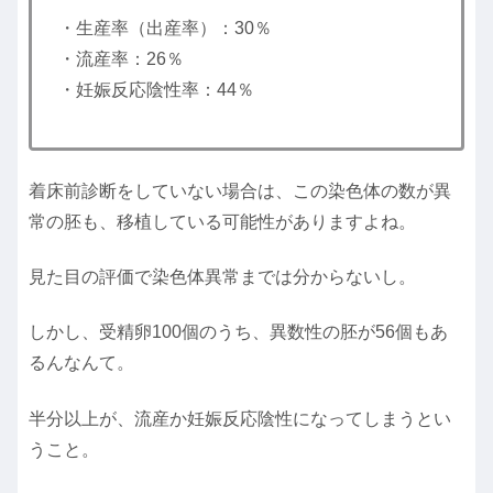
・生産率（出産率）：30％
・流産率：26％
・妊娠反応陰性率：44％
着床前診断をしていない場合は、この染色体の数が異
常の胚も、移植している可能性がありますよね。
見た目の評価で染色体異常までは分からないし。
しかし、受精卵100個のうち、異数性の胚が56個もあ
るんなんて。
半分以上が、流産か妊娠反応陰性になってしまうとい
うこと。