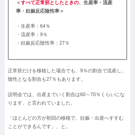
＜
すべて正常胚としたときの
、生産率・流産
率・妊娠反応陰性率＞
・生産率：64％
・流産率：9％
・妊娠反応陰性率：27％
正常胚だけを移植した場合でも、9％の割合で流産し、
陰性となる割合も27％もあります。
説明会では、出産までいく割合は60～70％くらいにな
ります、と言われていました。
「ほとんどの方が初回の移植で、妊娠・出産へすすむ
ことができるんです」、と。