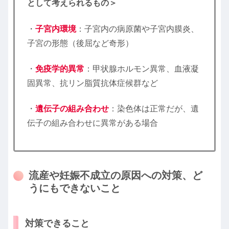
として考えられるもの＞
・
子宮内環境
：子宮内の病原菌や子宮内膜炎、
子宮の形態（後屈など奇形）
・
免疫学的異常
：甲状腺ホルモン異常、血液凝
固異常、抗リン脂質抗体症候群など
・
遺伝子の組み合わせ
：染色体は正常だが、遺
伝子の組み合わせに異常がある場合
流産や妊娠不成立の原因への対策、ど
うにもできないこと
対策できること