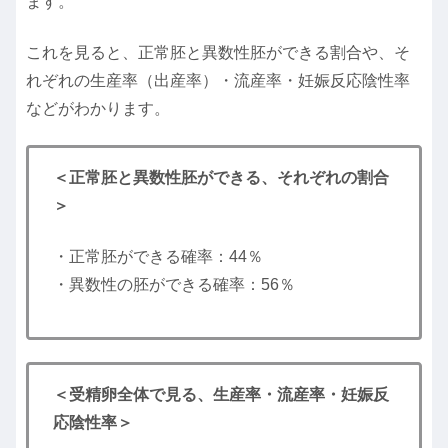
ます。
これを見ると、正常胚と異数性胚ができる割合や、そ
れぞれの生産率（出産率）・流産率・妊娠反応陰性率
などがわかります。
＜正常胚と異数性胚ができる、それぞれの割合
＞
・正常胚ができる確率：44％
・異数性の胚ができる確率：56％
＜受精卵全体で見る、生産率・流産率・妊娠反
応陰性率＞