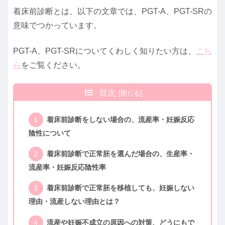
着床前診断とは、以下の文章では、PGT-A、PGT-SRの
意味でつかっています。
PGT-A、PGT-SRについてくわしく知りたい方は、
こち
ら
をご覧ください。
目次
着床前診断をしない場合の、流産率・妊娠反応
陰性について
着床前診断で正常胚を選んだ場合の、生産率・
流産率・妊娠反応陰性率
着床前診断で正常胚を移植しても、妊娠しない
理由・流産しない理由とは？
流産や妊娠不成立の原因への対策、どうにもで