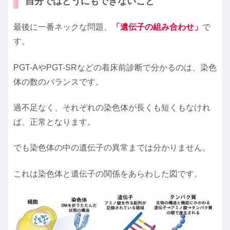
自分ではどうにもできないこと
最後に一番ネックな問題、
「遺伝子の組み合わせ」
で
す。
PGT-AやPGT-SRなどの着床前診断で分かるのは、染色
体の数のバランスです。
過不足なく、それぞれの染色体が長くも短くもなけれ
ば、正常となります。
でも染色体の中の遺伝子の異常までは分かりません。
これは染色体と遺伝子の関係をあらわした図です。