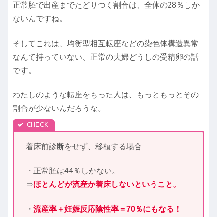
正常胚で出産までたどりつく割合は、全体の28％しか
ないんですね。
そしてこれは、均衡型相互転座などの染色体構造異常
なんて持っていない、正常の夫婦どうしの受精卵の話
です。
わたしのような転座をもった人は、もっともっとその
割合が少ないんだろうな。
着床前診断をせず、移植する場合
・正常胚は44％しかない。
⇒
ほとんど
が
流産か着床しないということ。
・
流産率＋妊娠反応陰性率＝70％にもなる！