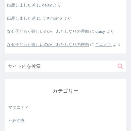
出産しました👶
に
daisy
より
出産しました👶
に
うさmomo
より
なぜ子どもが欲しいのか、わたしなりの理由
に
daisy
より
なぜ子どもが欲しいのか、わたしなりの理由
に
こばとも
より
カテゴリー
マタニティ
不妊治療