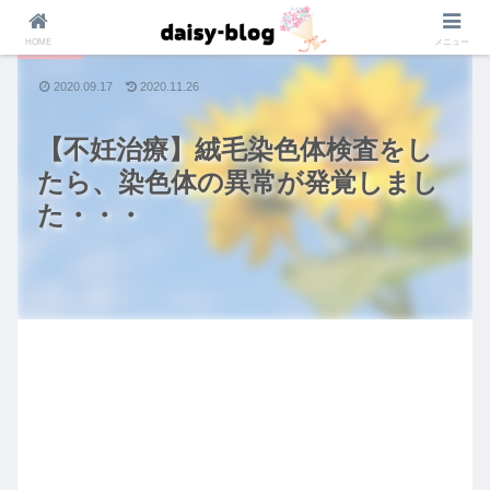
HOME
メニュー
不妊治療
2020.09.17
2020.11.26
【不妊治療】絨毛染色体検査をし
たら、染色体の異常が発覚しまし
た・・・