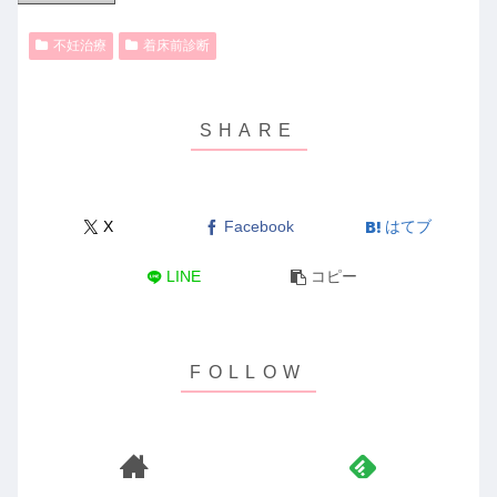
不妊治療
着床前診断
X
Facebook
はてブ
LINE
コピー