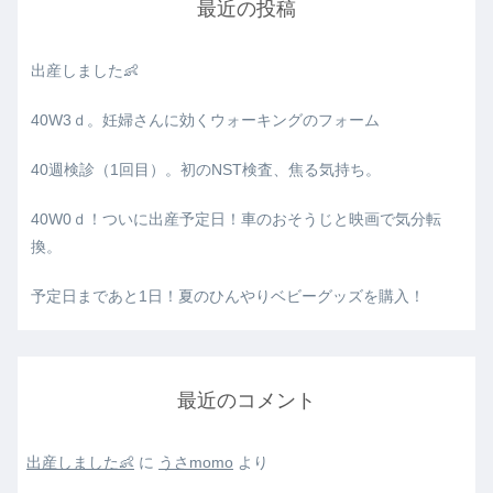
最近の投稿
出産しました👶
40W3ｄ。妊婦さんに効くウォーキングのフォーム
40週検診（1回目）。初のNST検査、焦る気持ち。
40W0ｄ！ついに出産予定日！車のおそうじと映画で気分転
換。
予定日まであと1日！夏のひんやりベビーグッズを購入！
最近のコメント
出産しました👶
に
うさmomo
より