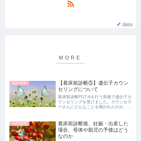
daisy
【着床前診断⑤】遺伝子カウン
着床前診断
セリングについて
着床前診断PGT-Aを行う前後で遺伝子カ
ウンセリングを受けました。カウンセラ
ーさんにどんなことを聞かれたのか、ど
んなことを話したのか、その体験をつづ
っています。
着床前診断後、妊娠・出産した
着床前診断
場合、母体や胎児の予後はどう
なのか