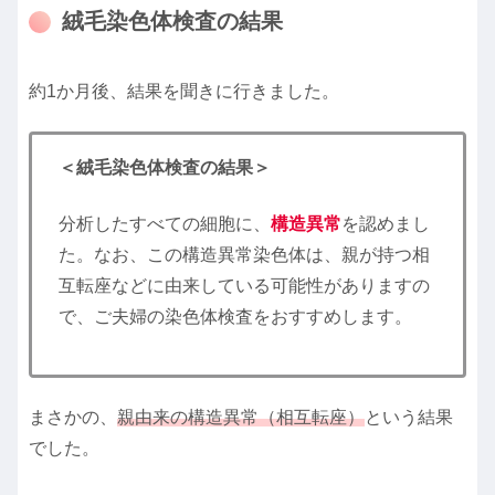
絨毛染色体検査の結果
約1か月後、結果を聞きに行きました。
＜絨毛染色体検査の結果＞
分析したすべての細胞に、
構造異常
を認めまし
た。なお、この構造異常染色体は、親が持つ相
互転座などに由来している可能性がありますの
で、ご夫婦の染色体検査をおすすめします。
まさかの、
親由来の構造異常（相互転座）
という結果
でした。