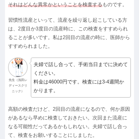
それはどんな異常かということを検査する
ものです。
習慣性流産といって、流産を繰り返し起こしている方
は、2度目か3度目の流産時に、この検査をすすめられ
ることが多いです。私は2回目の流産の時に、医師から
すすめられました。
夫婦で話し合って、手術当日までに決めて
ください。
先生（浅田レ
料金は46000円です。検査には3-4週間か
ディースクリ
かります。
ニック）
高額の検査だけど、2回目の流産になるので、何か原因
があるなら早めに検査しておきたい。次回また流産に
なる可能性だってあるかもしれない。夫婦で話し合っ
て、検査をお願いすることにしました。