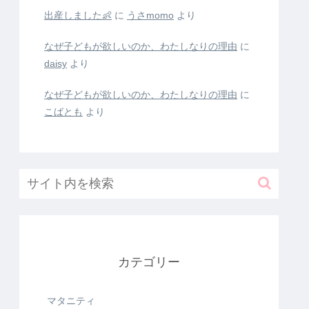
出産しました👶
に
うさmomo
より
なぜ子どもが欲しいのか、わたしなりの理由
に
daisy
より
なぜ子どもが欲しいのか、わたしなりの理由
に
こばとも
より
カテゴリー
マタニティ