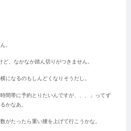
せん。
けど、なかなか踏ん切りがつきません。
に横になるのもしんどくなりそうだし。
い時間帯に予約とりたいんですが、、、」ってず
れるかなあ。
週数がたったら重い腰を上げて行こうかな。