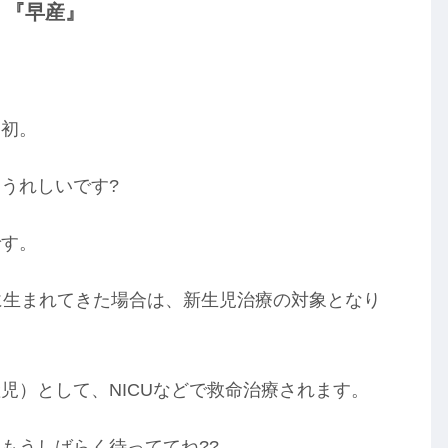
『早産』
、
は初。
うれしいです?
です。
に生まれてきた場合は、新生児治療の対象となり
児）として、NICUなどで救命治療されます。
もうしばらく待っててね??