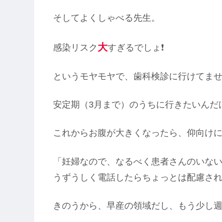
そしてよくしゃべる先生。
大
感染リスク
すぎるでしょ❗
というモヤモヤで、歯科検診に行けてま
安定期（3月まで）のうちに行きたいんだ
これからお腹が大きくなったら、仰向け
「妊婦なので、なるべく患者さんのいな
うずうしく電話したらちょっとは配慮さ
きのうから、早産の領域だし、もう少し