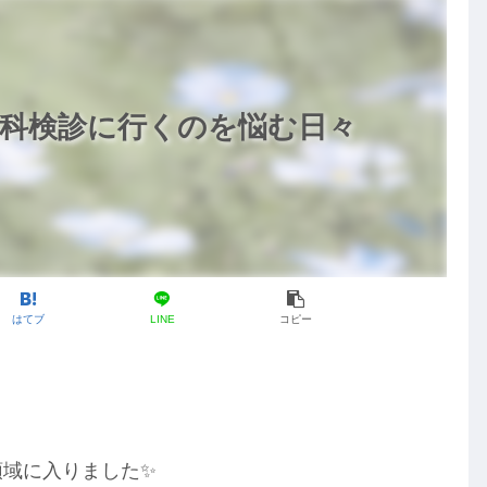
歯科検診に行くのを悩む日々
はてブ
LINE
コピー
領域に入りました✨