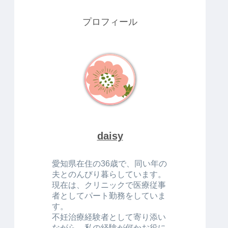
プロフィール
daisy
愛知県在住の36歳で、同い年の
夫とのんびり暮らしています。
現在は、クリニックで医療従事
者としてパート勤務をしていま
す。
不妊治療経験者として寄り添い
ながら、私の経験が何かお役に