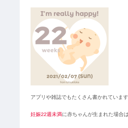
アプリや雑誌でもたくさん書かれていま
妊娠22週未満
に赤ちゃんが生まれた場合