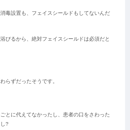
ル消毒設置も、フェイスシールドもしてないんだ
を浴びるから、絶対フェイスシールドは必須だと
変わらずだったそうです。
者ごとに代えてなかったし、患者の口をさわった
し?