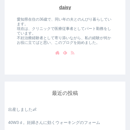
daisy
愛知県在住の36歳で、同い年の夫とのんびり暮らしてい
ます。
現在は、クリニックで医療従事者としてパート勤務をし
ています。
不妊治療経験者として寄り添いながら、私の経験が何か
お役に立てばと思い、このブログを始めました。
最近の投稿
出産しました👶
40W3ｄ。妊婦さんに効くウォーキングのフォーム