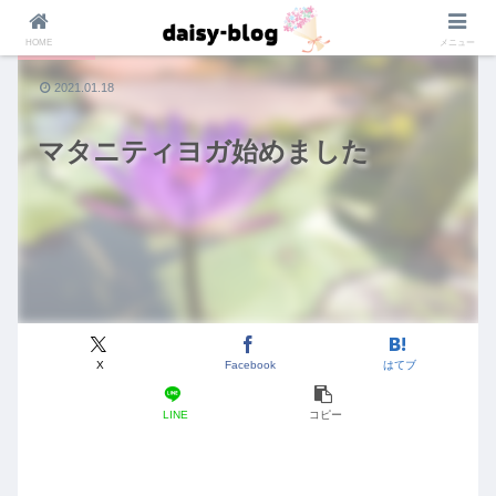
HOME
メニュー
マタニティ
2021.01.18
マタニティヨガ始めました
X
Facebook
はてブ
LINE
コピー