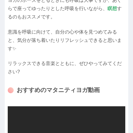
ヨガのポーズをとるときにも呼吸は大事ですが、あぐ
らで座ってゆったりとした呼吸を行いながら、
瞑想
す
るのもおススメです。
意識を呼吸に向けて、自分の心や体を見つめてみる
と、気分が落ち着いたりリフレッシュできると思いま
す✨
リラックスできる音楽とともに、ぜひやってみてくだ
さい?
おすすめのマタニティヨガ動画