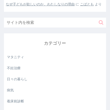
なぜ子どもが欲しいのか、わたしなりの理由
に
こばとも
より
カテゴリー
マタニティ
不妊治療
日々の暮らし
病気
着床前診断