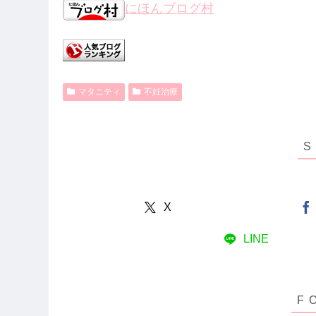
にほんブログ村
マタニティ
不妊治療
X
LINE