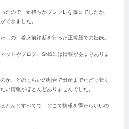
だったので、気持ちがブレブレな毎日でしたが、
とができました。
わたしの、着床前診断を行った正常胚での妊娠。
ネットやブログ、SNSには情報があまりありま
るのか、どのくらいの割合で出産までたどり着く
りたい情報がほとんどありませんでした。
がほとんどすべてで、どこで情報を得たらいいの