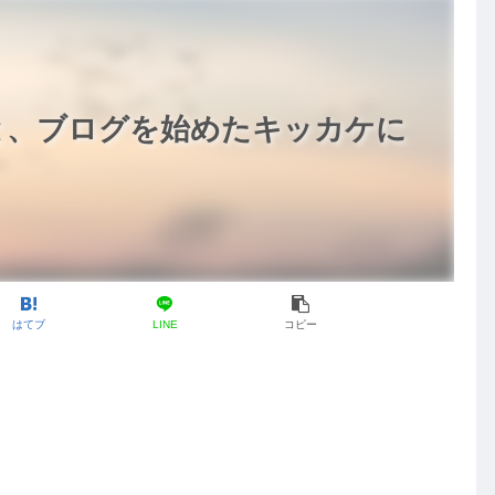
謝と、ブログを始めたキッカケに
はてブ
LINE
コピー