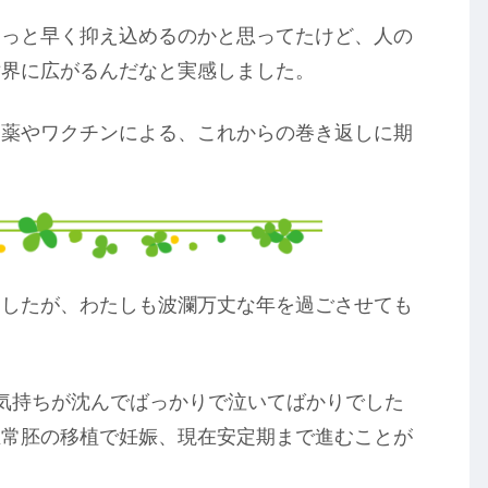
もっと早く抑え込めるのかと思ってたけど、人の
世界に広がるんだなと実感しました。
療薬やワクチンによる、これからの巻き返しに期
ましたが、わたしも波瀾万丈な年を過ごさせても
気持ちが沈んでばっかりで泣いてばかりでした
正常胚の移植で妊娠、現在安定期まで進むことが