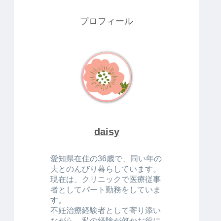
プロフィール
daisy
愛知県在住の36歳で、同い年の
夫とのんびり暮らしています。
現在は、クリニックで医療従事
者としてパート勤務をしていま
す。
不妊治療経験者として寄り添い
ながら、私の経験が何かお役に