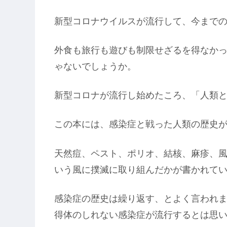
新型コロナウイルスが流行して、今まで
外食も旅行も遊びも制限せざるを得なか
ゃないでしょうか。
新型コロナが流行し始めたころ、「人類と
この本には、感染症と戦った人類の歴史
天然痘、ペスト、ポリオ、結核、麻疹、
いう風に撲滅に取り組んだかが書かれて
感染症の歴史は繰り返す、とよく言われ
得体のしれない感染症が流行するとは思