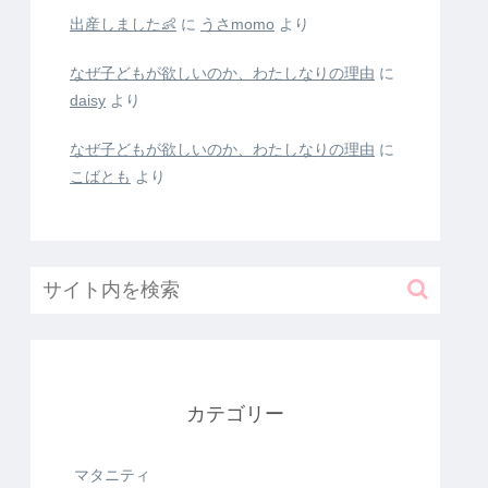
出産しました👶
に
うさmomo
より
なぜ子どもが欲しいのか、わたしなりの理由
に
daisy
より
なぜ子どもが欲しいのか、わたしなりの理由
に
こばとも
より
カテゴリー
マタニティ