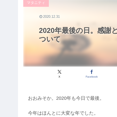
マタニティ
2020.12.31
2020年最後の日。感
ついて
X
Facebook
おおみそか。2020年も今日で最後。
今年はほんとに大変な年でした。