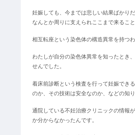
妊娠しても、今までは悲しい結果ばかり
なんとか周りに支えられここまで来るこ
相互転座という染色体の構造異常を持つ
わたしが自分の染色体異常を知ったとき、
せんでした。
着床前診断という検査を行って妊娠でき
のか、その技術は安全なのか、などの知
通院している不妊治療クリニックの情報
か分からなかったんです。