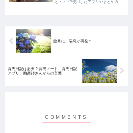
と・・・?使用したアプリやまとめ方、
使ってみての感想などをのせています。
臨月に、喘息が再発？
育児日記は必要？育児ノート、育児日記
アプリ、助産師さんからの言葉