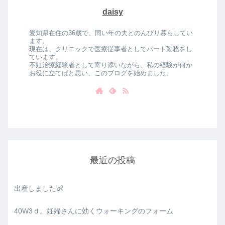
daisy
愛知県在住の36歳で、同い年の夫とのんびり暮らしてい
ます。
現在は、クリニックで医療従事者としてパート勤務をし
ています。
不妊治療経験者として寄り添いながら、私の経験が何か
お役に立てばと思い、このブログを始めました。
最近の投稿
出産しました👶
40W3ｄ。妊婦さんに効くウォーキングのフォーム