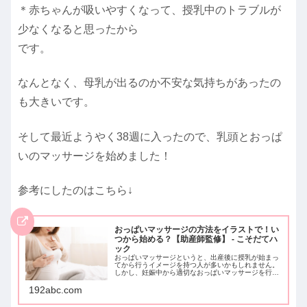
＊赤ちゃんが吸いやすくなって、授乳中のトラブルが
少なくなると思ったから
です。
なんとなく、母乳が出るのか不安な気持ちがあったの
も大きいです。
そして最近ようやく38週に入ったので、乳頭とおっぱ
いのマッサージを始めました！
参考にしたのはこちら↓
おっぱいマッサージの方法をイラストで！い
つから始める？【助産師監修】 - こそだてハ
ック
おっぱいマッサージというと、出産後に授乳が始まっ
てから行うイメージを持つ人が多いかもしれません。
しかし、妊娠中から適切なおっぱいマッサージを行う
ことで、産後の母
192abc.com