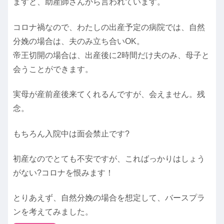
ますと、助産師さんから言われています。
コロナ禍なので、わたしの出産予定の病院では、自然
分娩の場合は、夫のみ立ち合いOK。
帝王切開の場合は、出産後に2時間だけ夫のみ、母子と
会うことができます。
実母が産前産後来てくれるんですが、会えません。残
念。
もちろん入院中は面会禁止です?
初産なのでとても不安ですが、こればっかりはしょう
がない?コロナを恨みます！
とりあえず、自然分娩の場合を想定して、バースプラ
ンを考えてみました。