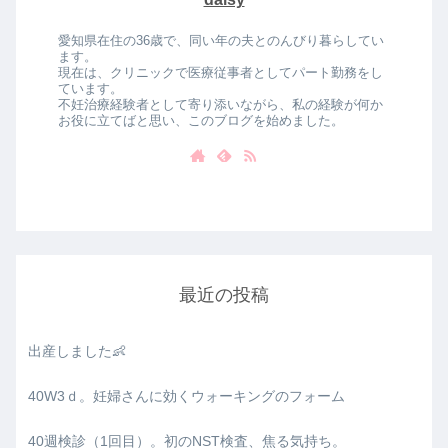
愛知県在住の36歳で、同い年の夫とのんびり暮らしてい
ます。
現在は、クリニックで医療従事者としてパート勤務をし
ています。
不妊治療経験者として寄り添いながら、私の経験が何か
お役に立てばと思い、このブログを始めました。
最近の投稿
出産しました👶
40W3ｄ。妊婦さんに効くウォーキングのフォーム
40週検診（1回目）。初のNST検査、焦る気持ち。