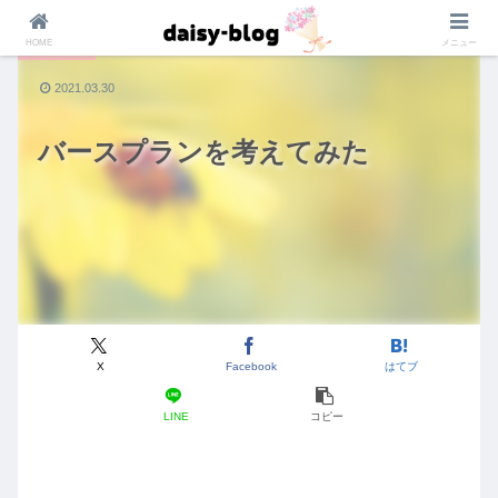
HOME
メニュー
マタニティ
2021.03.30
バースプランを考えてみた
X
Facebook
はてブ
LINE
コピー