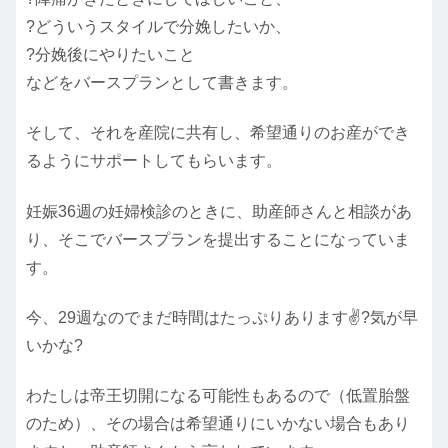
?どういうスタイルで分娩したいか、
?分娩後にやりたいこと
などをバースプランとして書きます。
そして、それを産院に共有し、希望通りのお産ができ
るようにサポートしてもらいます。
妊娠36週の妊婦検診のときに、助産師さんと相談があ
り、そこでバースプランを提出することになっていま
す。
今、29週なのでまだ時間はたっぷりあります✌?気が早
いかな?
わたしは帝王切開になる可能性もあるので（低置胎盤
のため）、その場合は希望通りにいかない場合もあり