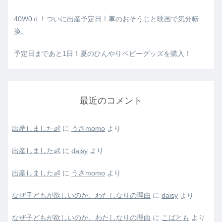
40W0ｄ！ついに出産予定日！車のおそうじと映画で気分転
換。
予定日まであと1日！夏のひんやりベビーグッズを購入！
最近のコメント
出産しました👶
に
うさmomo
より
出産しました👶
に
daisy
より
出産しました👶
に
うさmomo
より
なぜ子どもが欲しいのか、わたしなりの理由
に
daisy
より
なぜ子どもが欲しいのか、わたしなりの理由
に
こばとも
より