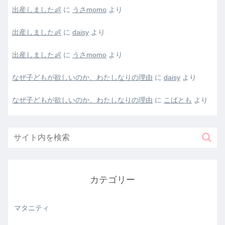
出産しました👶
に
うさmomo
より
出産しました👶
に
daisy
より
出産しました👶
に
うさmomo
より
なぜ子どもが欲しいのか、わたしなりの理由
に
daisy
より
なぜ子どもが欲しいのか、わたしなりの理由
に
こばとも
より
カテゴリー
マタニティ