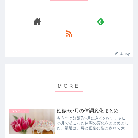
daisy
妊娠6か月の体調変化まとめ
マタニティ
もうすぐ妊娠7か月に入るので、この1
か月で起こった体調の変化をまとめまし
た。最近は、痔と便秘に悩まされて大変
でした。今は、体重増加と止まらない食
欲と闘っています。食べたいものがあり