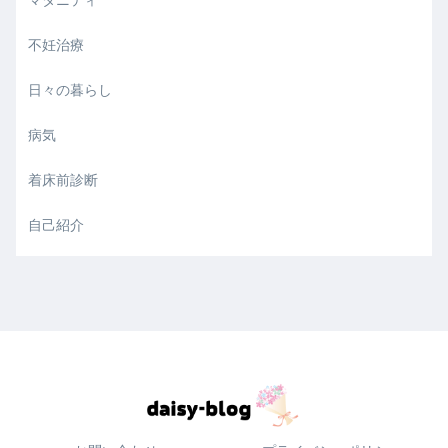
マタニティ
不妊治療
日々の暮らし
病気
着床前診断
自己紹介