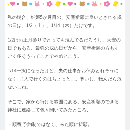
私の場合、妊娠5か月目の、安産祈願に良いとされる戌
の日は、1/2（土）、1/14（木）だけです。
1/2はお正月参りでとっても混んでるだろうし、大安の
日でもある、最強の戌の日だから、安産祈願の方もす
ごく多そうってことでやめとこう。
1/14一択になったけど、夫の仕事がお休みとれそうに
なく…1人で行くのはちょっと…。寒いし、転んだら危
ないしね。
そこで、家から行ける範囲にある、安産祈願のできる
神社に連絡して色々聞いてみたところ、
・順番:予約制ではなく、来た順に祈願。