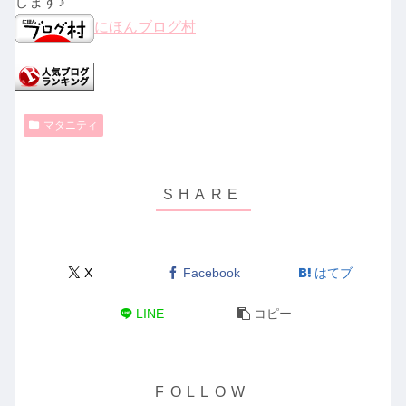
します♪
にほんブログ村
マタニティ
X
Facebook
はてブ
LINE
コピー