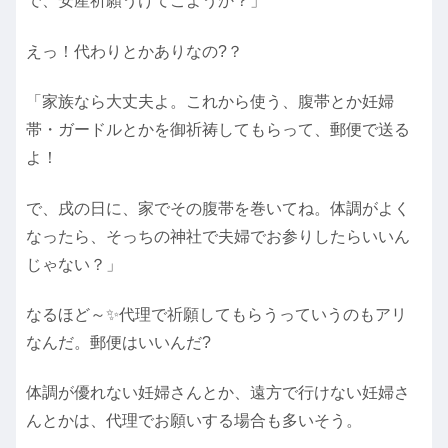
で、安産祈願うけてこようか？」
えっ！代わりとかありなの?？
「家族なら大丈夫よ。これから使う、腹帯とか妊婦
帯・ガードルとかを御祈祷してもらって、郵便で送る
よ！
で、戌の日に、家でその腹帯を巻いてね。体調がよく
なったら、そっちの神社で夫婦でお参りしたらいいん
じゃない？」
なるほど～✨代理で祈願してもらうっていうのもアリ
なんだ。郵便はいいんだ?
体調が優れない妊婦さんとか、遠方で行けない妊婦さ
んとかは、代理でお願いする場合も多いそう。