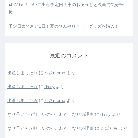
40W0ｄ！ついに出産予定日！車のおそうじと映画で気分転
換。
予定日まであと1日！夏のひんやりベビーグッズを購入！
最近のコメント
出産しました👶
に
うさmomo
より
出産しました👶
に
daisy
より
出産しました👶
に
うさmomo
より
なぜ子どもが欲しいのか、わたしなりの理由
に
daisy
より
なぜ子どもが欲しいのか、わたしなりの理由
に
こばとも
より