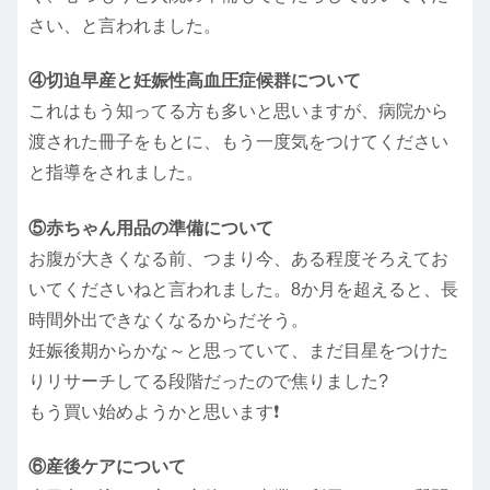
さい、と言われました。
④切迫早産と妊娠性高血圧症候群について
これはもう知ってる方も多いと思いますが、病院から
渡された冊子をもとに、もう一度気をつけてください
と指導をされました。
⑤赤ちゃん用品の準備について
お腹が大きくなる前、つまり今、ある程度そろえてお
いてくださいねと言われました。8か月を超えると、長
時間外出できなくなるからだそう。
妊娠後期からかな～と思っていて、まだ目星をつけた
りリサーチしてる段階だったので焦りました?
もう買い始めようかと思います❗
⑥産後ケアについて