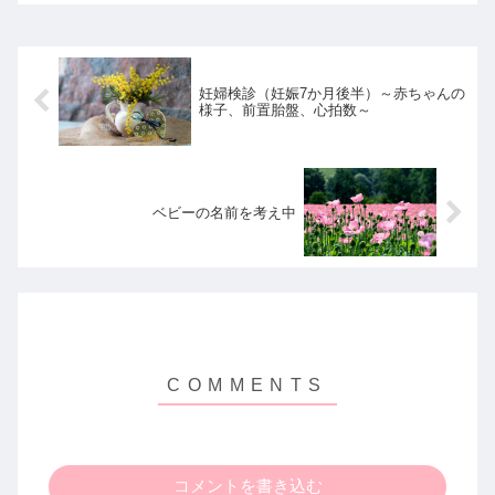
妊婦検診（妊娠7か月後半）～赤ちゃんの
様子、前置胎盤、心拍数～
ベビーの名前を考え中
コメントを書き込む