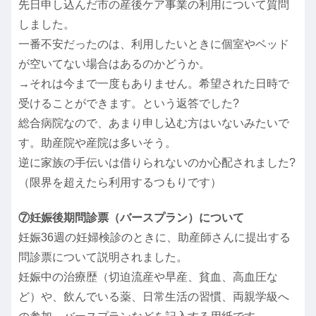
先日申し込んだ市の産後ケア事業の利用について質問
しました。
一番不安だったのは、利用したいときに個室やベッド
が空いてない場合はあるのかどうか。
→それは今まで一度もありません。希望された日時で
受けることができます。という返答でした?
総合病院なので、あまり申し込む方はいないみたいで
す。助産院や産院は多いそう。
逆に家族の手伝いは借りられないのか心配されました?
（限界を超えたら利用するつもりです）
⑦妊娠後期問診票（バースプラン）について
妊娠36週の妊婦検診のときに、助産師さんに提出する
問診票について説明されました。
妊娠中の治療歴（切迫流産や早産、貧血、高血圧な
ど）や、飲んでいる薬、日常生活の習慣、両親学級へ