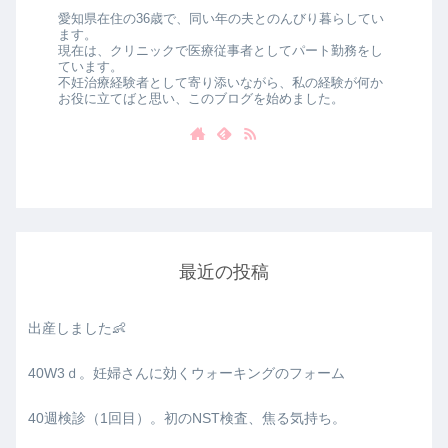
愛知県在住の36歳で、同い年の夫とのんびり暮らしてい
ます。
現在は、クリニックで医療従事者としてパート勤務をし
ています。
不妊治療経験者として寄り添いながら、私の経験が何か
お役に立てばと思い、このブログを始めました。
最近の投稿
出産しました👶
40W3ｄ。妊婦さんに効くウォーキングのフォーム
40週検診（1回目）。初のNST検査、焦る気持ち。