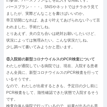
の参加、バースプランなどを記入する用紙です。
バースプラン・・・。SNSやネットではチラホラ見て
ましたが、実際どんなことを書けばいいのか。
帝王切開になれば、あまり叶えてあげられない?って言
われました。手術だしね。
とりあえず、夫の立ち合いは絶対お願いしたいけど、
状況によっては無理みたい。こんな状況だしね。
少し調べて書いてみようかと思います。
⑧入院前の新型コロナウイルスのPCR検査について
わたしが通院している病院では、現在、入院する患者
さん全員に、新型コロナウイルスのPCR検査を行って
いるそうです。
なので、わたしが出産するときも、予定日の少し前に
PCR検査をして、陰性確認できた状態で入院するそう
です。
検査自体も病院で行っているので、結果が出るのも早