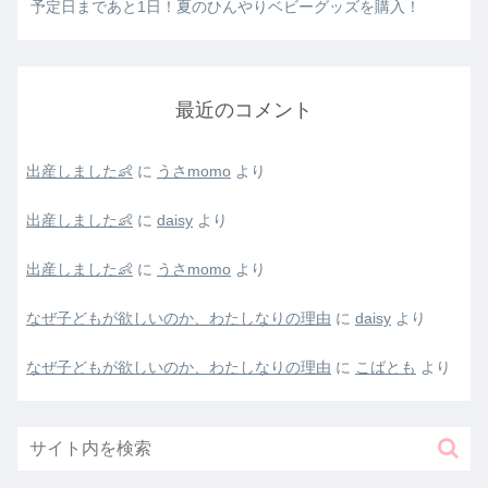
予定日まであと1日！夏のひんやりベビーグッズを購入！
最近のコメント
出産しました👶
に
うさmomo
より
出産しました👶
に
daisy
より
出産しました👶
に
うさmomo
より
なぜ子どもが欲しいのか、わたしなりの理由
に
daisy
より
なぜ子どもが欲しいのか、わたしなりの理由
に
こばとも
より